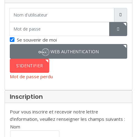
Nom d'utilisateur
Mot de passe
SHOW P
Se souvenir de moi
WEB AUTHENTICATION
S'IDENTIFIER
Mot de passe perdu
Inscription
Pour vous inscrire et recevoir notre lettre
d’information, veuillez renseigner les champs suivants :
Nom