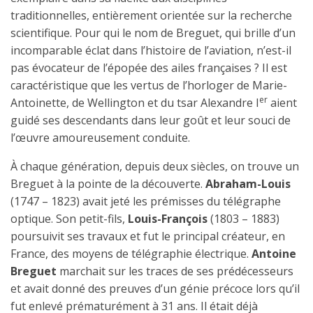
traditionnelles, entièrement orientée sur la recherche
scientifique. Pour qui le nom de Breguet, qui brille d’un
incomparable éclat dans l’histoire de l’aviation, n’est-il
pas évocateur de l’épopée des ailes françaises ? Il est
caractéristique que les vertus de l’horloger de Marie-
er
Antoinette, de Wellington et du tsar Alexandre I
aient
guidé ses descendants dans leur goût et leur souci de
l’œuvre amoureusement conduite.
À chaque génération, depuis deux siècles, on trouve un
Breguet à la pointe de la découverte.
Abraham-Louis
(1747 – 1823) avait jeté les prémisses du télégraphe
optique. Son petit-fils,
Louis-François
(1803 – 1883)
poursuivit ses travaux et fut le principal créateur, en
France, des moyens de télégraphie électrique.
Antoine
Breguet
marchait sur les traces de ses prédécesseurs
et avait donné des preuves d’un génie précoce lors qu’il
fut enlevé prématurément à 31 ans. Il était déjà