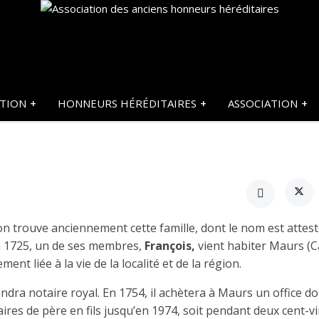
ATION
HONNEURS HÉRÉDITAIRES
ASSOCIATION
on trouve anciennement cette famille, dont le nom est attes
n 1725, un de ses membres,
François,
vient habiter Maurs (Ca
ent liée à la vie de la localité et de la région.
dra notaire royal. En 1754, il achètera à Maurs un office do
aires de père en fils jusqu’en 1974, soit pendant deux cent-v