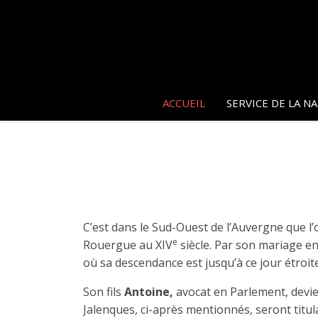
ACCUEIL
SERVICE DE LA N
C’est dans le Sud-Ouest de l’Auvergne que l’
e
Rouergue au XIV
siècle. Par son mariage e
où sa descendance est jusqu’à ce jour étroitem
Son fils
Antoine,
avocat en Parlement, devien
Jalenques, ci-après mentionnés, seront titul